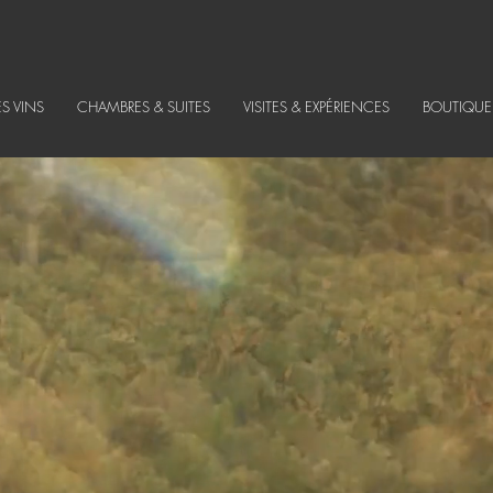
ES VINS
CHAMBRES & SUITES
VISITES & EXPÉRIENCES
BOUTIQUE