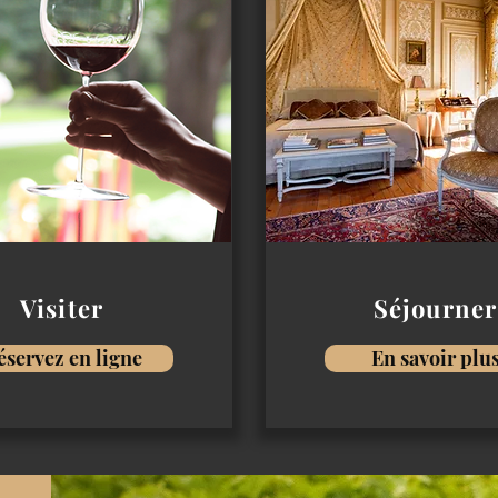
Visiter
Séjourner
éservez en ligne
En savoir plu