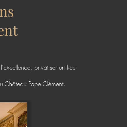
ons
ent
'excellence, privatiser un lieu
e au Château Pape Clément.