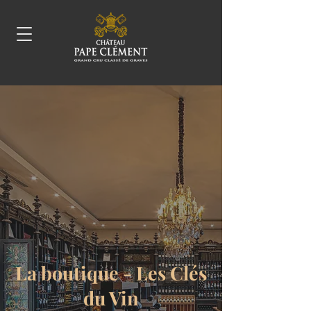
La boutique - Les Clés
du Vin