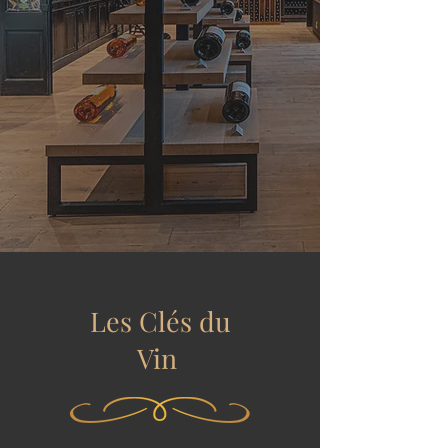
Les Clés du
Vin