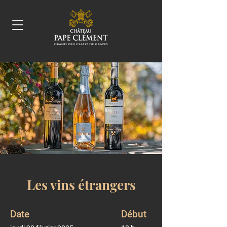
Les vins étrangers
Date
Début