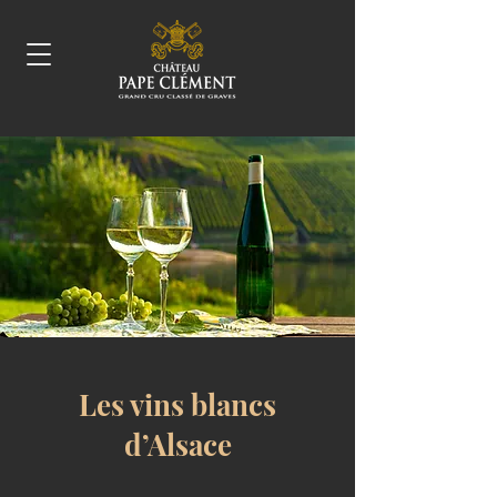
Les vins blancs
d’Alsace