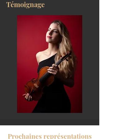
Témoignage
Prochaines représentations