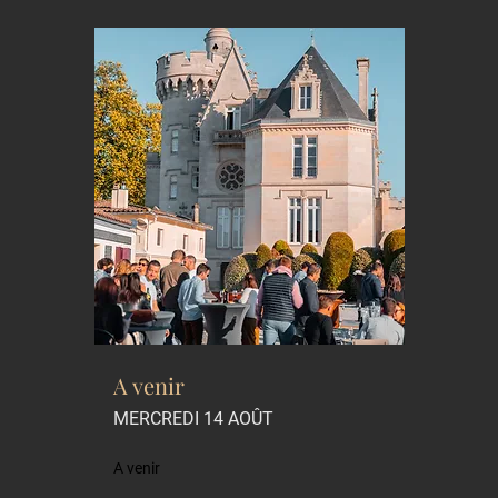
A venir
MERCREDI 14 AOÛT
A venir