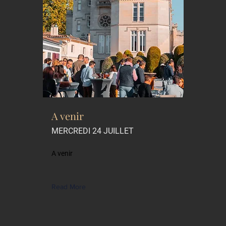
A venir
MERCREDI 24 JUILLET
A venir
Read More