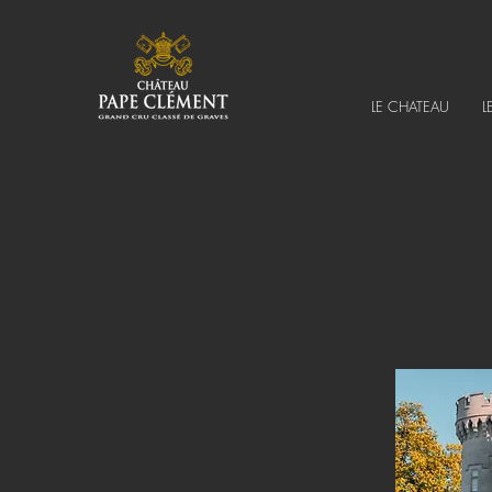
LE CHATEAU
L