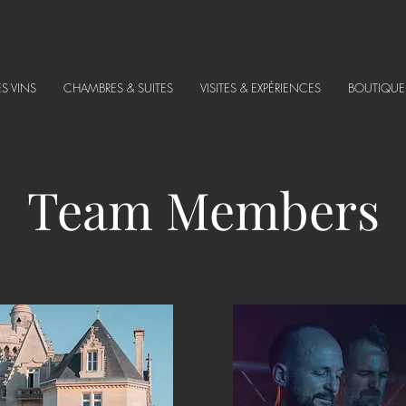
ES VINS
CHAMBRES & SUITES
VISITES & EXPÉRIENCES
BOUTIQUE
Team Members