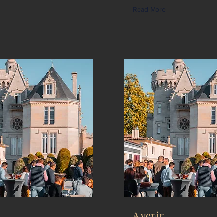
Read More
A venir