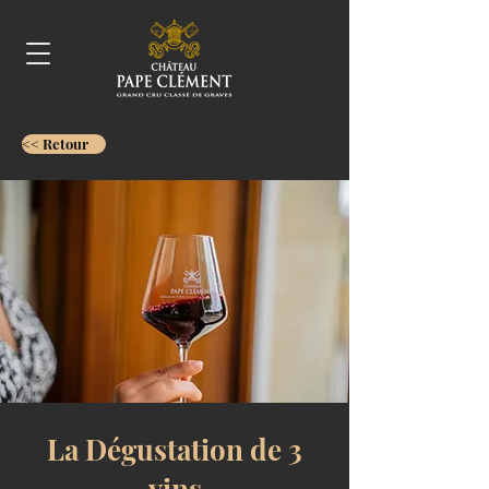
<< Retour
La Dégustation de 3
vins