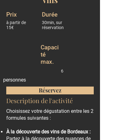
Prix
Durée
à partir de
30min, sur
15€
réservation
Capaci
té
max.
6
personnes
Réservez
Description de l'activité
Choisissez votre dégustation entre les 2
formules suivantes :
À la découverte des vins de Bordeaux :
Partez à la découverte des nuances de