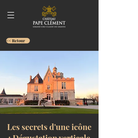
<< Retour
Les secrets d'une icône
: Dégustation verticale