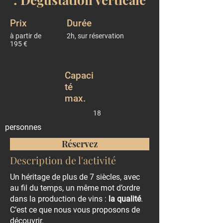
Prix
Durée
à partir de
2h, sur réservation
195 €
Capaci
té
max.
18
personnes
Réservez
Description de l'activité
Un héritage de plus de 7 siècles, avec
au fil du temps, un même mot d’ordre
dans la production de vins :
la qualité
.
C’est ce que nous vous proposons de
découvrir.