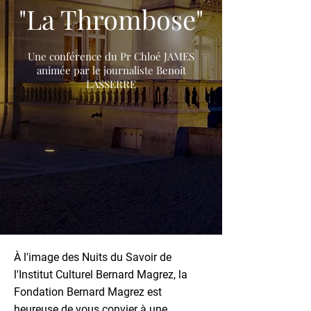
"La Thrombose"
Une conférence du Pr Chloé JAMES
animée par le journaliste Benoît
LASSERRE
À l'image des Nuits du Savoir de
l'Institut Culturel Bernard Magrez, la
Fondation Bernard Magrez est
heureuse de vous convier à une