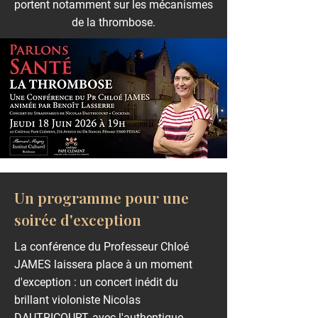
portent notamment sur les mécanismes
de la thrombose.
Un programme pour une
soirée d'exception
La conférence du Professeur Chloé
JAMES laissera place à un moment
d'exception : un concert inédit du
brillant violoniste Nicolas
DAUTRICOURT, avec l'authentique